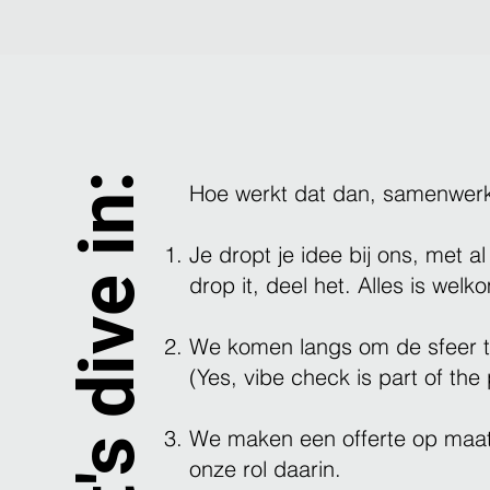
Let's dive in:
Hoe werkt dat dan, samenwer
Je dropt je idee bij ons, met al
drop it, deel het. Alles is welk
We komen langs om de sfeer te 
(Yes, vibe check is part of the
We maken een offerte op maat
onze rol daarin.