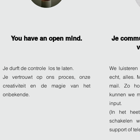
You have an open mind.
Je commu
v
Je durft de controle los te laten.
We luisteren
Je vertrouwt op ons proces, onze
echt, alles.
creativiteit en de magie van het
mail. Zo ho
onbekende.
kunnen we m
input.
(In het hee
schakelen 
support of tel