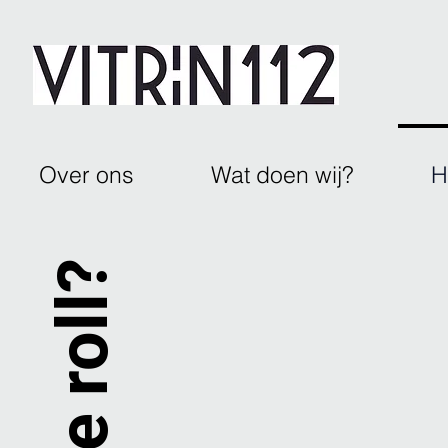
Over ons
Wat doen wij?
H