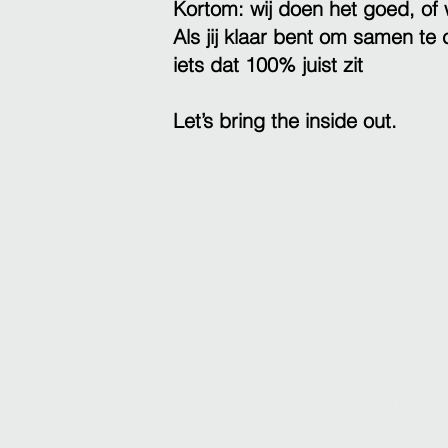
Kortom: wij doen het goed, of 
Als jij klaar bent om samen te
iets dat 100% juist zit
Let’s bring the inside out.
© Vitrin112 power