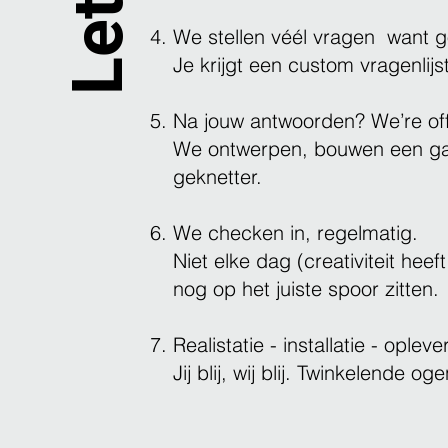
We stellen véél vragen want g
Je krijgt een custom vragenlijs
Na jouw antwoorden? We’re off
We ontwerpen, bouwen een game
geknetter.
We checken in, regelmatig.
Niet elke dag (creativiteit he
nog op het juiste spoor zitten.
Realistatie - installatie - opleve
Jij blij, wij blij. Twinkelende o